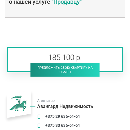
о нашей услуге
"Продавцу"
185 100
р
.
ПРЕДЛОЖИТЬ СВОЮ КВАРТИРУ НА
ОБМЕН
Агентство
Авангард Недвижимость
+375 29 636-61-61
+375 33 636-61-61