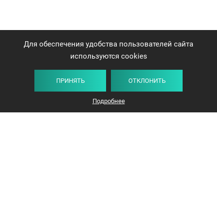
Для обеспечения удобства пользователей сайта
используются cookies
ПРИНЯТЬ
ОТКЛОНИТЬ
Подробнее
+375 44 732-5000
ЗАКАЗАТЬ ЗВОНОК
info@avangard-n.by
Минск, проспект Победителей, 17, офис 1212