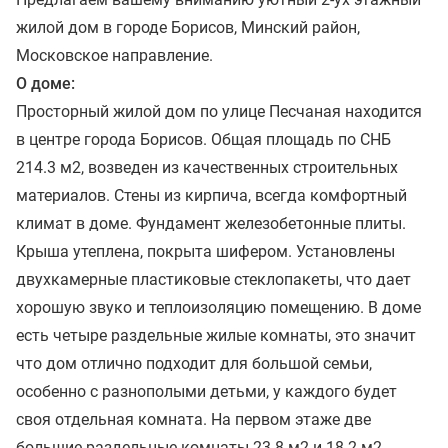
жилой дом в городе Борисов, Минский район,
Московское направление.
О доме:
Просторный жилой дом по улице Песчаная находится
в центре города Борисов. Общая площадь по СНБ
214.3 м2, возведен из качественных строительных
материалов. Стены из кирпича, всегда комфортный
климат в доме. Фундамент железобетонные плиты.
Крыша утеплена, покрыта шифером. Установлены
двухкамерные пластиковые стеклопакеты, что дает
хорошую звуко и теплоизоляцию помещению. В доме
есть четыре раздельные жилые комнаты, это значит
что дом отлично подходит для большой семьи,
особенно с разнополыми детьми, у каждого будет
своя отдельная комната. На первом этаже две
большие раздельные комнаты 23.8 м2 и 18.2 м2,