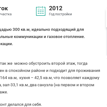
ток
2012
участка
Год постройки
адью 300 кв.м, идеально подходящий для
альные коммуникации и газовое отопление.
окации.
так же можно обустроить второй этаж, тогда
жен в спокойном районе и подходит для проживания
64 кв.м, кухня – 42,5 кв.м, что позволяет каждому
 зал-33,1 кв.м, два санузла (на первом и втором
таже.
онт делался для себя.