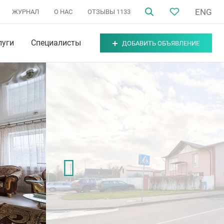
ENG
ЖУРНАЛ
О НАС
ОТЗЫВЫ
1133
луги
Специалисты
ДОБАВИТЬ ОБЪЯВЛЕНИЕ