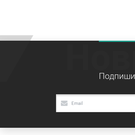
Нов
Подпишит