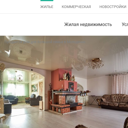
ЖИЛЬЕ
КОММЕРЧЕСКАЯ
НОВОСТРОЙКИ
Жилая недвижимость
Ус
Продается дом для большой семьи в Молодечно