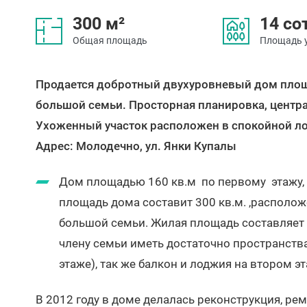
300 м²
14 со
Общая площадь
Площадь 
Продается добротный двухуровневый дом площ
большой семьи. Просторная планировка, центр
Ухоженный участок расположен в спокойной л
Адрес: Молодечно, ул. Янки Купалы
Дом площадью 160 кв.м по первому этажу, 
площадь дома составит 300 кв.м. ,располо
большой семьи. Жилая площадь составляет 1
члену семьи иметь достаточно пространства,
этаже), так же балкон и лоджия на втором э
В 2012 году в доме делалась реконструкция, рем