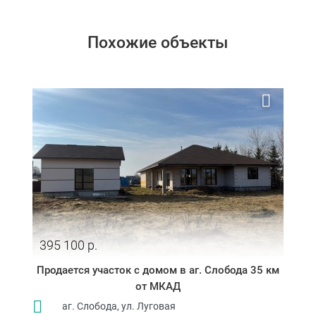
Похожие объекты
395 100 р.
Продается участок с домом в аг. Слобода 35 км
от МКАД
аг. Слобода, ул. Луговая