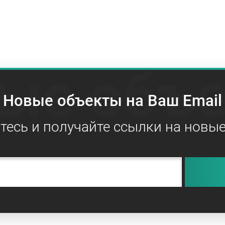
ые объ
Новые объекты на Ваш Email
есь и получайте ссылки на новы