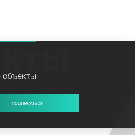
екты
е объекты
ПОДПИСАТЬСЯ