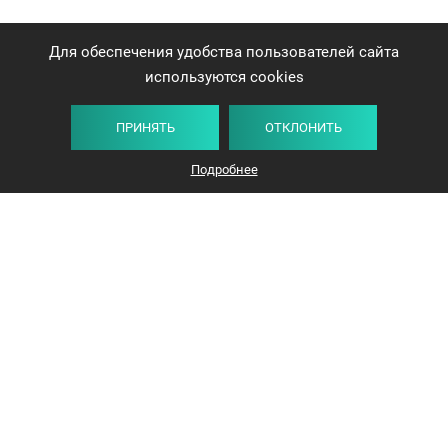
Для обеспечения удобства пользователей сайта
используются cookies
ПРИНЯТЬ
ОТКЛОНИТЬ
Подробнее
+375 44 732-5000
ЗАКАЗАТЬ ЗВОНОК
info@avangard-n.by
Минск, проспект Победителей, 17, офис 1212