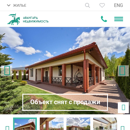
ENG
ЖИЛЬЕ
Объект снят с продажи