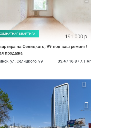
-КОМНАТНАЯ КВАРТИРА
191 000 р.
квартира на Селицкого, 99 под ваш ремонт!
ая продажа
инск, ул. Селицкого, 99
35.4
/
16.8
/
7.1 м²