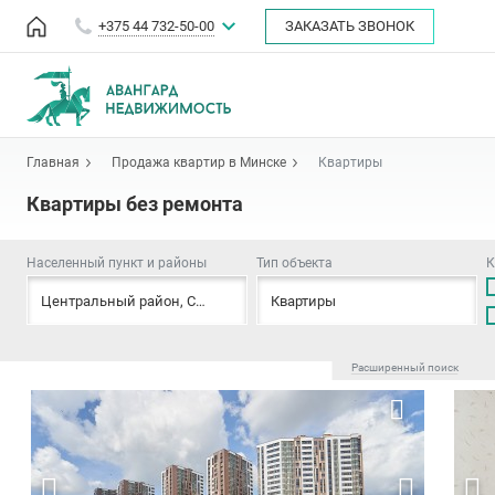
+375 44 732-50-00
ЗАКАЗАТЬ ЗВОНОК
Главная
Продажа квартир в Минске
Квартиры
Квартиры без ремонта
Населенный пункт и районы
Тип объекта
К
Центральный район
,
Советский район
Квартиры
,
Первомайский район
,
Парт
Расширенный поиск