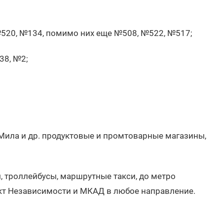
№520, №134, помимо них еще №508, №522, №517;
38, №2;
Мила и др. продуктовые и промтоварные магазины,
, троллейбусы, маршрутные такси, до метро
кт Независимости и МКАД в любое направление.