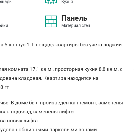
ощадь
Кухня
Панель
ойки
Материал стен
а 5 корпус 1. Площадь квартиры без учета лоджии
комната 17,1 кв.м., просторная кухня 8,8 кв.м. с
дована кладовая. Квартира находится на
8 гп
ручье. В доме был произведен капремонт, заменены
ован подъезд, заменены лифты.
ва новых лифта.
орудован обширными парковыми зонами.