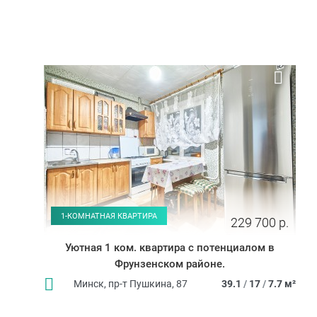
1-КОМНАТНАЯ КВАРТИРА
229 700 р.
Уютная 1 ком. квартира с потенциалом в
Фрунзенском районе.
Минск, пр-т Пушкина, 87
39.1
/
17
/
7.7 м²