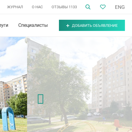
ENG
ЖУРНАЛ
О НАС
ОТЗЫВЫ
1133
луги
Специалисты
ДОБАВИТЬ ОБЪЯВЛЕНИЕ