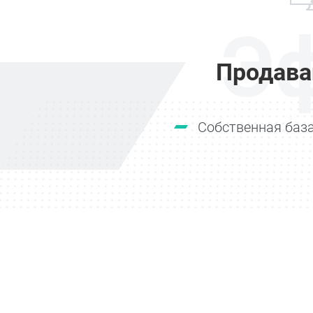
Э
Продава
Собственная база