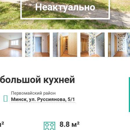
Неактуально
 большой кухней
Первомайский район
Минск, ул. Руссиянова, 5/1
м²
8.8 м²