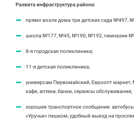
Развита инфраструктура района:
прямо возле дома три детских сада №497, 
школа №177, №45, №190, №192, гимназии №
8-я городская поликлиника;
11-я детская поликлиника;
универсам Первомайский, Евроопт маркет, 
кафе, аптеки, банки, сервисы обслуживания;
хорошее транспортное сообщение: автобусы
«Уручье» пешком, удобный выезд на проспе