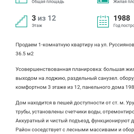
Общая площадь
Жилая пл
3
из 12
1988
Этаж
Год постр
Продаем 1-комнатную квартиру на ул. Руссиянов
36.5 м2
Усовершенствованная планировка: большая жилая 
выходом на лоджию, раздельный санузел. обору
комфортном 3 этаже из 12, панельного дома 198
Дом находится в пешей доступности от ст. м. У
трубы, установлены счетчики воды, отремонтир
Аккуратный и чистый подъезд, функционируют д
Район соседствует с лесными массивами и об