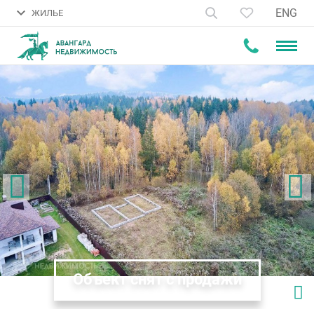
ENG
ЖИЛЬЕ
Объект снят с продажи