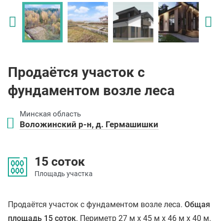
Продаётся участок с
фундаментом возле леса
Минская область
Воложинский р-н, д. Гермашишки
15 соток
Площадь участка
Продаётся участок с фундаментом возле леса.
Общая
площадь 15 соток
. Периметр 27 м х 45 м х 46 м х 40 м.